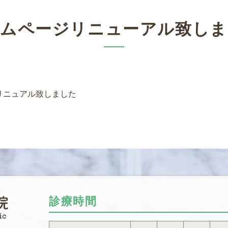
ームページリニューアル致しま
リニュアル致しました
診療時間