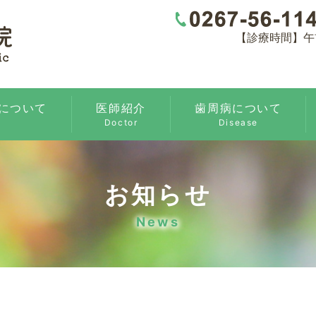
【診療時間】午前08
について
医師紹介
歯周病について
Doctor
Disease
お知らせ
News