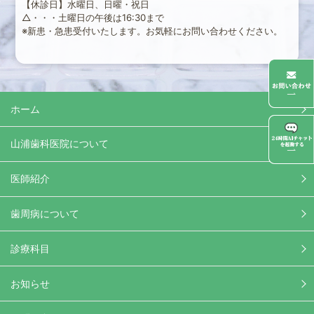
【休診日】水曜日、日曜・祝日
△・・・土曜日の午後は16:30まで
※新患・急患受付いたします。お気軽にお問い合わせください。
ホーム
山浦歯科医院について
医師紹介
歯周病について
診療科目
お知らせ